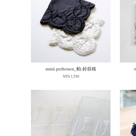
minä perhonen_帕-鈴鼓格
NT$ 1,550