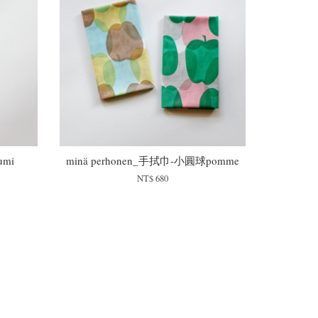
umi
minä perhonen_手拭巾-小圓球pomme
NT$ 680