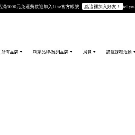
3000元免運費
歡迎加入Line官方帳號
tel you 
點這裡加入好友！
所有品牌
獨家品牌/經銷品牌
展覽
講座課程活動