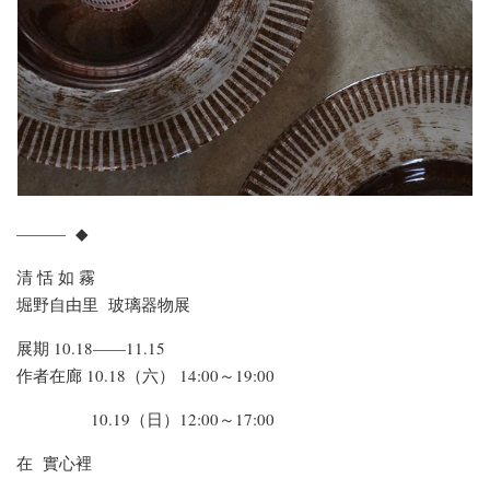
——— ◆
清 恬 如 霧
堀野自由里 玻璃器物展
展期 10.18——11.15
作者在廊 10.18（六） 14:00～19:00
10.19（日）12:00～17:00
在 實心裡