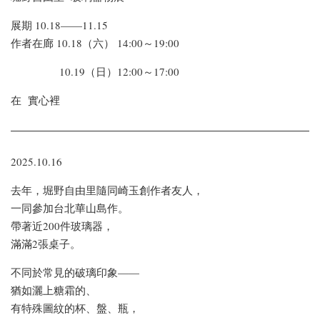
展期 10.18——11.15
作者在廊 10.18（六） 14:00～19:00
10.19（日）12:00～17:00
在 實心裡
2025.10.16
去年，堀野自由里隨同崎玉創作者友人，
一同參加台北華山島作。
帶著近200件玻璃器，
滿滿2張桌子。
不同於常見的破璃印象——
猶如灑上糖霜的、
有特殊圖紋的杯、盤、瓶，