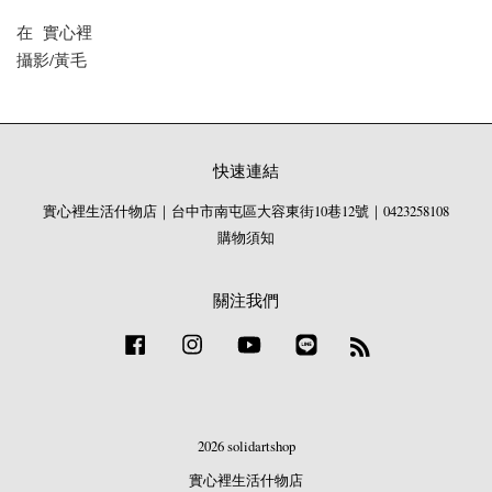
在 實心裡
攝影/黃毛
快速連結
實心裡生活什物店｜台中市南屯區大容東街10巷12號｜0423258108
購物須知
關注我們
Facebook
Instagram
YouTube
Line
RSS
2026 solidartshop
實心裡生活什物店