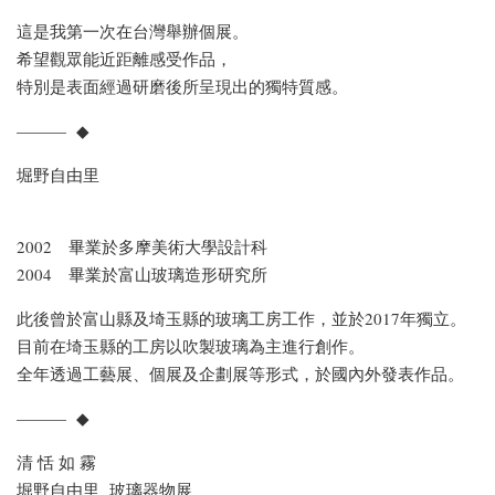
這是我第一次在台灣舉辦個展。
希望觀眾能近距離感受作品，
特別是表面經過研磨後所呈現出的獨特質感。
——— ◆
堀野自由里
2002 畢業於多摩美術大學設計科
2004 畢業於富山玻璃造形研究所
此後曾於富山縣及埼玉縣的玻璃工房工作，並於2017年獨立。
目前在埼玉縣的工房以吹製玻璃為主進行創作。
全年透過工藝展、個展及企劃展等形式，於國內外發表作品。
——— ◆
清 恬 如 霧
堀野自由里 玻璃器物展