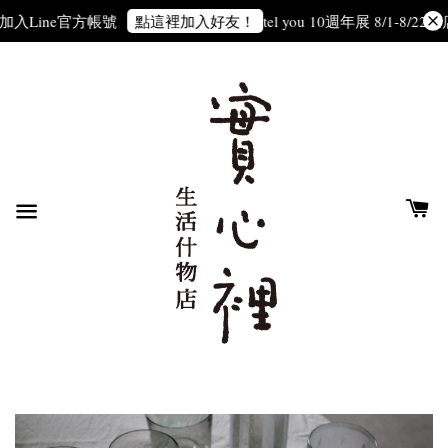
方帳號
tel you 10週年展 8/1-8/22
全店滿3000元
點這裡加入好友！