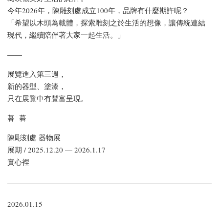
今年2026年，陳雕刻處成立100年，品牌有什麼期許呢？
「希望以木頭為載體，探索雕刻之於生活的想像，讓傳統連結
現代，繼續陪伴著大家一起生活。」
——
展覽進入第三週，
新的器型、塗漆，
只在展覽中有豐富呈現。
暮 暮
陳彫刻處 器物展
展期 / 2025.12.20 — 2026.1.17
實心裡
2026.01.15