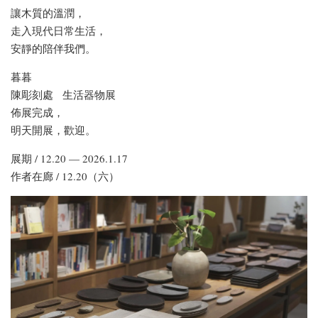
讓木質的溫潤，
走入現代日常生活，
安靜的陪伴我們。
暮暮
陳彫刻處 生活器物展
佈展完成，
明天開展，歡迎。
展期 / 12.20 — 2026.1.17
作者在廊 / 12.20（六）