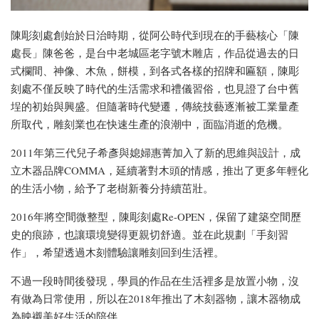
陳彫刻處創始於日治時期，從阿公時代到現在的手藝核心「陳
處長」陳爸爸，是台中老城區老字號木雕店，作品從過去的日
式欄間、神像、木魚，餅模，到各式各樣的招牌和匾額，陳彫
刻處不僅反映了時代的生活需求和禮儀習俗，也見證了台中舊
埕的初始與興盛。但隨著時代變遷，傳統技藝逐漸被工業量產
所取代，雕刻業也在快速生產的浪潮中，面臨消逝的危機。
2011年第三代兒子希彥與媳婦惠菁加入了新的思維與設計，成
立木器品牌COMMA，延續著對木頭的情感，推出了更多年輕化
的生活小物，給予了老樹新養分持續茁壯。
2016年將空間微整型，陳彫刻處Re-OPEN，保留了建築空間歷
史的痕跡，也讓環境變得更親切舒適。並在此規劃「手刻習
作」，希望透過木刻體驗讓雕刻回到生活裡。
不過一段時間後發現，學員的作品在生活裡多是放置小物，沒
有做為日常使用，所以在2018年推出了木刻器物，讓木器物成
為映襯美好生活的陪伴。