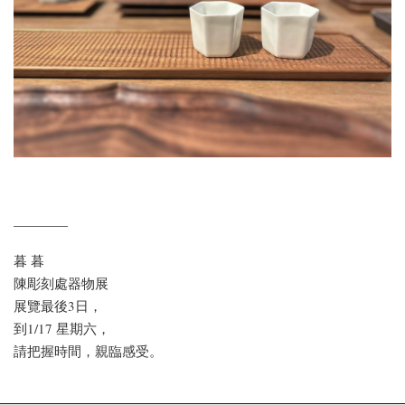
————
暮 暮
陳彫刻處器物展
展覽最後3日，
到1/17 星期六，
請把握時間，親臨感受。