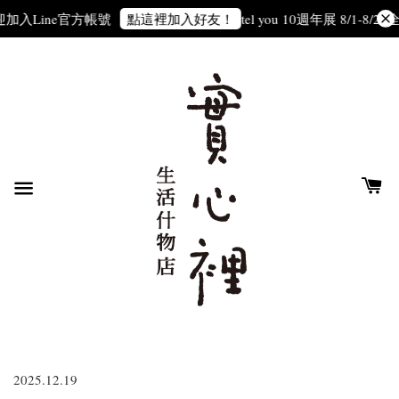
ine官方帳號
tel you 10週年展 8/1-8/22
全店滿3
點這裡加入好友！
2025.12.19