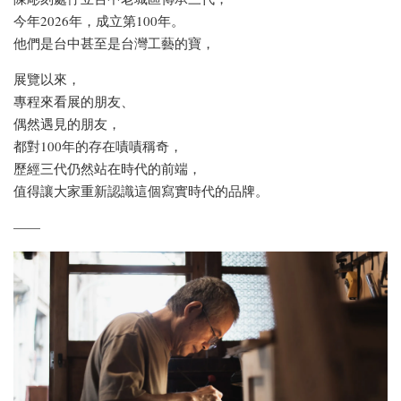
今年2026年，成立第100年。
他們是台中甚至是台灣工藝的寶，
展覽以來，
專程來看展的朋友、
偶然遇見的朋友，
都對100年的存在嘖嘖稱奇，
歷經三代仍然站在時代的前端，
值得讓大家重新認識這個寫實時代的品牌。
——