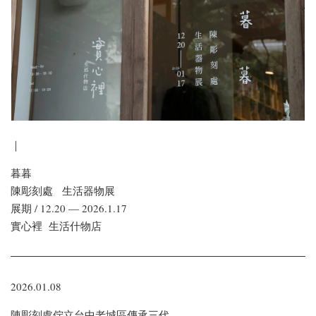
｜
暮暮
陳彫刻處 生活器物展
展期 / 12.20 — 2026.1.17
實心裡 生活什物店
2026.01.08
陳彫刻處佇立台中老城區傳承三代，