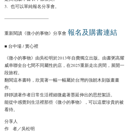
3. 也可以單純報名分享會。
——————————
報名及購書連結
重新閱讀《微小的事物》分享會
■ 台中場 / 實心裡
《微小的事物》由吳松明於2013年自費獨立出版。由書粥高耀
威串聯全台七間不同屬性的店，在2025重新走出房間，展開一
段旅程。
翻閱這本書時，欣賞著一幅一幅屬於台灣的強韌木刻版畫畫
作、
靜靜讀著作者日常生活裡細微處著墨延伸出的思想絮語。
能從中感覺到生活裡那些《微小的事物》，可以這麼珍貴的被
看待。
分享人
作 者／吳松明