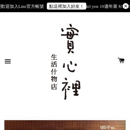
歡迎加入Line官方帳號
tel you 10週年展 8/1-8/2
點這裡加入好友！