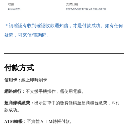
＊請確認有收到確認收款通知信，才是付款成功。如有任何
疑問，可來信/電詢問。
付款方式
信用卡：
線上即時刷卡
網路銀行：
不支援手機操作，需使用電腦。
超商條碼繳費：
出示訂單中的繳費條碼至超商櫃台繳費，即付
款成功。
ATM轉帳：
至實體ＡＴＭ轉帳付款。