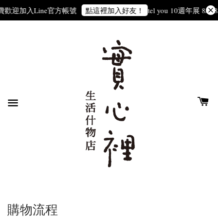
費
歡迎加入Line官方帳號
tel you 10週年展 8/1-8/
點這裡加入好友！
購物流程