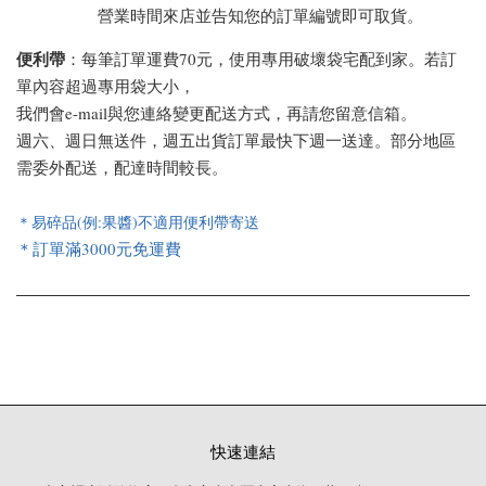
營業時間來店並告知您的訂單編號即可取貨。
便利帶
：每筆訂單運費70元，使用專用破壞袋宅配到家。若訂
單內容超過專用袋大小，
我們會e-mail與您連絡變更配送方式，再請您留意信箱。
週六、週日無送件，週五出貨訂單最快下週一送達。部分地區
需委外配送，配達時間較長。
＊易碎品(例:果醬)不適用便利帶寄送
＊訂單滿3000元免運費
快速連結