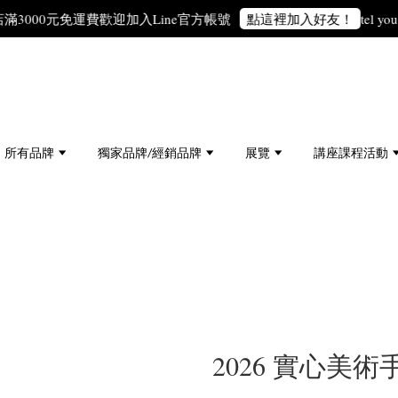
00元免運費
歡迎加入Line官方帳號
tel you 10週
點這裡加入好友！
所有品牌
獨家品牌/經銷品牌
展覽
講座課程活動
2026 實心美