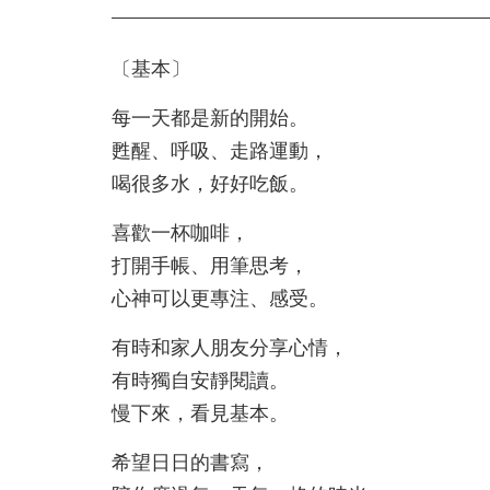
〔基本〕
每一天都是新的開始。
甦醒、呼吸、走路運動，
喝很多水，好好吃飯。
喜歡一杯咖啡，
打開手帳、用筆思考，
心神可以更專注、感受。
有時和家人朋友分享心情，
有時獨自安靜閱讀。
慢下來，看見基本。
希望日日的書寫，