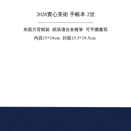
2026實心美術 手帳本 2
號
-----
---------------------------------
布面方背精裝 紙張適合各種筆 可平攤書寫
內頁15*19cm 封面15.5*19.5cm