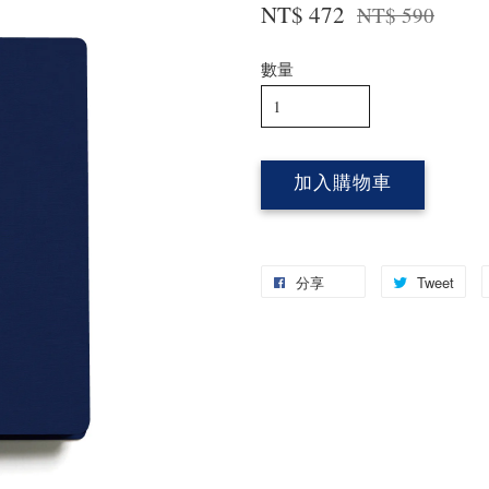
NT$ 472
NT$ 590
數量
加入購物車
分享
Tweet